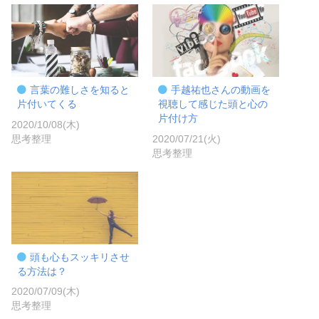
言葉の難しさを知ると
手越祐也さんの動画を
片付いてくる
視聴して感じた頭と心の
片付け方
2020/10/08(木)
思考整理
2020/07/21(火)
思考整理
頭も心もスッキリさせ
る方法は？
2020/07/09(木)
思考整理