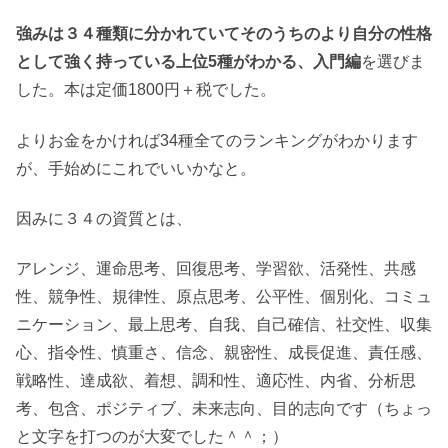
強みは３４種類に分かれていてそのうちのより自分の性格
として強く持っている上位5種がわかる、入門編
を選びま
した。本は定価1800円＋税でした。
よりお金をかければ34種全てのランキングがわかります
が、手始めにこれでいいかなと。
因みに３４の資質とは、
アレンジ、運命思考、回復思考、学習欲、活発性、共感
性、競争性、規律性、原点思考、公平性、個別化、コミュ
ニケーション、最上思考、自我、自己確信、社交性、収集
心、指令性、慎重さ、信念、親密性、成長促進、責任感、
戦略性、達成欲、着想、調和性、適応性、内省、分析思
考、包含、ポジティブ、未来志向、目的志向です（ちょっ
と文字を打つのが大変でした＾＾；）