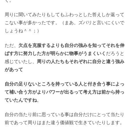
く。
周りに聞いてみたりもしてもふわっとした答えしか返って
こない事が多かったです。（まあ、ズバリと言いにくいで
しょうね＾＾；）
ただ、
欠点を克服するよりも自分の強みを知ってそれを伸
ばす方に努力した方が明らかに物事がうまくいく
だろうと
感じていたし、
周りの人たちもそれぞれに自分と違う強み
があって
自分の足りないところを持っている人と付き合う事によっ
て補い合う方がよりパワーが出るって考え方は前から持っ
ていたんですね
。
自分の当たり前に思っている事は自分だけにとって当たり
前であって周りはまた違う価値観で生きていたりします。