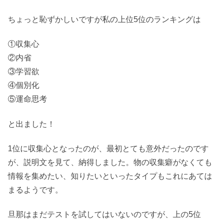
ちょっと恥ずかしいですが私の上位5位のランキングは
①収集心
②内省
③学習欲
④個別化
⑤運命思考
と出ました！
1位に収集心となったのが、最初とても意外だったのです
が、説明文を見て、納得しました。物の収集癖がなくても
情報を集めたい、知りたいといったタイプもこれにあては
まるようです。
旦那はまだテストを試してはいないのですが、上の5位