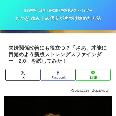
生前整理・終活・香取市・整理収納アドバイザー
たかぎ ゆみ｜50代夫が片づけ始めた方法
夫婦関係改善にも役立つ？「さあ、才能に
目覚めよう新版ストレングスファインダ
ー 2.0」を試してみた！
X
Facebook
LINE
2019.01.14
2020.07.24