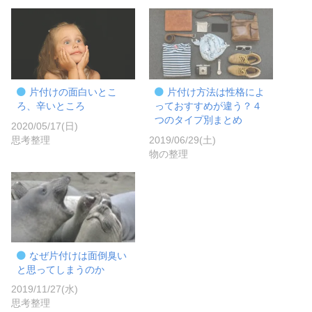
片付けの面白いとこ
片付け方法は性格によ
ろ、辛いところ
っておすすめが違う？４
つのタイプ別まとめ
2020/05/17(日)
思考整理
2019/06/29(土)
物の整理
なぜ片付けは面倒臭い
と思ってしまうのか
2019/11/27(水)
思考整理