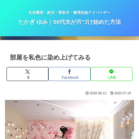
生前整理・終活・香取市・整理収納アドバイザー
たかぎ ゆみ｜50代夫が片づけ始めた方法
部屋を私色に染め上げてみる
X
Facebook
LINE
2020.06.13
2020.07.18