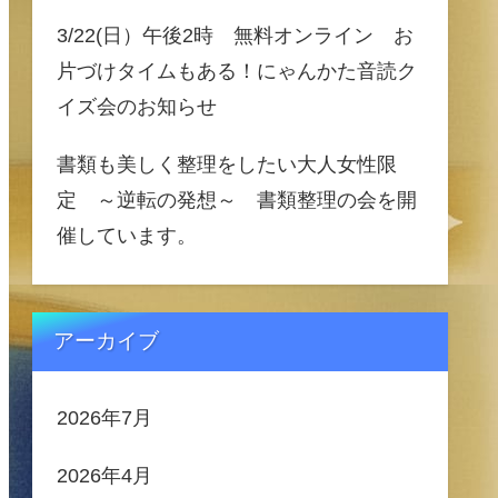
3/22(日）午後2時 無料オンライン お
片づけタイムもある！にゃんかた音読ク
イズ会のお知らせ
書類も美しく整理をしたい大人女性限
定 ～逆転の発想～ 書類整理の会を開
催しています。
アーカイブ
2026年7月
2026年4月