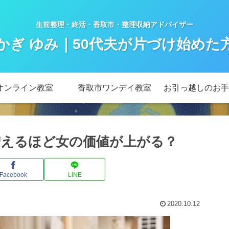
生前整理・終活・香取市・整理収納アドバイザー
かぎ ゆみ｜50代夫が片づけ始めた
オンライン教室
香取市ワンデイ教室
お引っ越しのお手
えるほど女の価値が上がる？
Facebook
LINE
2020.10.12