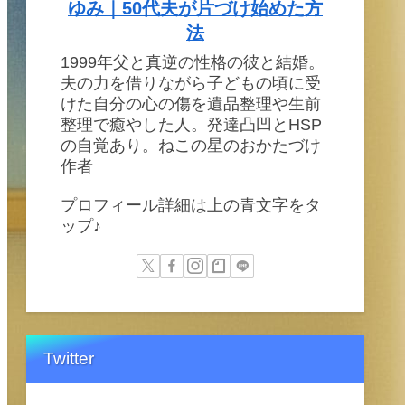
ゆみ｜50代夫が片づけ始めた方
法
1999年父と真逆の性格の彼と結婚。
夫の力を借りながら子どもの頃に受
けた自分の心の傷を遺品整理や生前
整理で癒やした人。発達凸凹とHSP
の自覚あり。ねこの星のおかたづけ
作者
プロフィール詳細は上の青文字をタ
ップ♪
Twitter