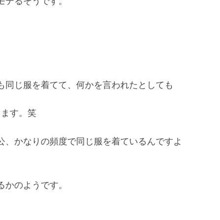
モテるそうです。
も同じ服を着てて、何かを言われたとしても
します。笑
公、かなりの頻度で同じ服を着ているんですよ
るかのようです。