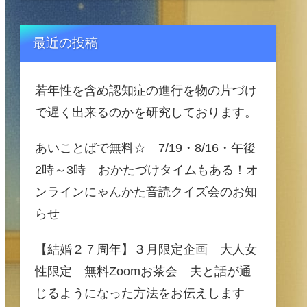
最近の投稿
若年性を含め認知症の進行を物の片づけ
で遅く出来るのかを研究しております。
あいことばで無料☆ 7/19・8/16・午後
2時～3時 おかたづけタイムもある！オ
ンラインにゃんかた音読クイズ会のお知
らせ
【結婚２７周年】３月限定企画 大人女
性限定 無料Zoomお茶会 夫と話が通
じるようになった方法をお伝えします