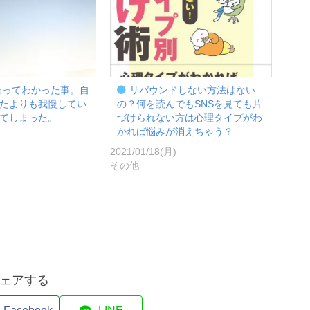
合ってわかった事。自
リバウンドしない方法はない
たよりも我慢してい
の？何を読んでもSNSを見ても片
てしまった。
づけられない方は心理タイプがわ
かれば悩みが消えちゃう？
)
2021/01/18(月)
その他
ェアする