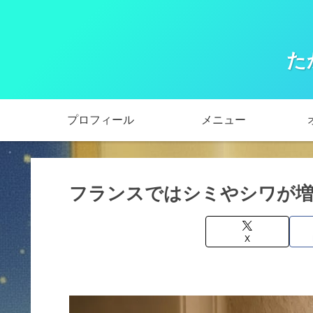
た
プロフィール
メニュー
フランスではシミやシワが増
X