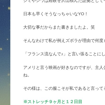
シミやシワは経験を沢山積んだ証拠として
日本も早くそうなっちゃいなYO！
大切な事だからまた書きましたよ。笑
そんなわけで私が例えズボラが理由で何度
「フランス流なんで♪」と言い張ることに
アメリと言う映画が好きなのですが、主人
ね。
その様は、この服こそが私であると言って
※ストレッチ９ヶ月と１２日目