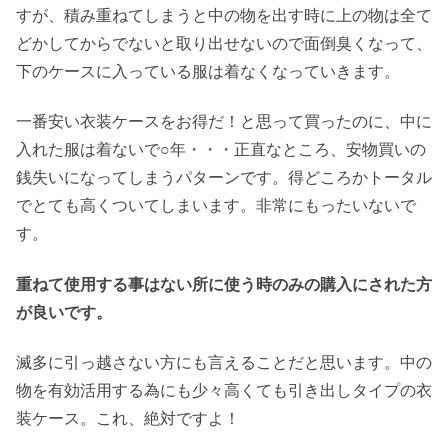
すが、積み重ねてしまうと中の物を出す時に上の物は全て
どかしてからでないと取り出せないので面倒臭くなって、
下のケースに入っている服は着なくなっていきます。
一番安い衣装ケースをお得だ！と思って買ったのに、中に
入れた服は着ないで○年・・・正直なところ、安物買いの
銭失いになってしまうパターンです。得どころかトータル
でとても高くついてしまいます。非常にもったいないで
す。
重ねて使用する事はない所に使う時のみの購入にされた方
が良いです。
滅多に引っ越さない方にも言えることだと思います。中の
物を有効活用する為にも少々高くても引き出しタイプの衣
装ケース。これ、絶対ですよ！