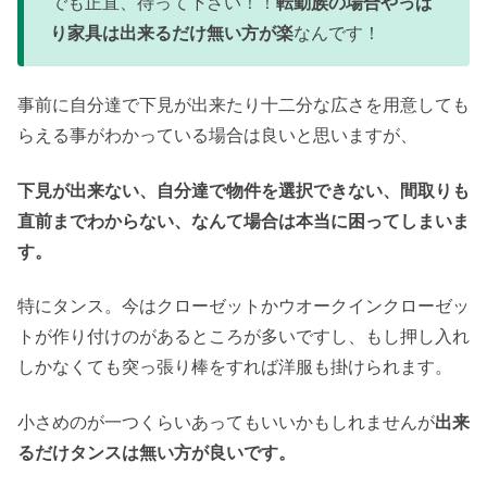
でも正直、待って下さい！！
転勤族の場合やっぱ
り家具は出来るだけ無い方が楽
なんです！
事前に自分達で下見が出来たり十二分な広さを用意しても
らえる事がわかっている場合は良いと思いますが、
下見が出来ない、自分達で物件を選択できない、間取りも
直前までわからない、なんて場合は本当に困ってしまいま
す。
特にタンス。今はクローゼットかウオークインクローゼッ
トが作り付けのがあるところが多いですし、もし押し入れ
しかなくても突っ張り棒をすれば洋服も掛けられます。
小さめのが一つくらいあってもいいかもしれませんが
出来
るだけタンスは無い方が良いです。