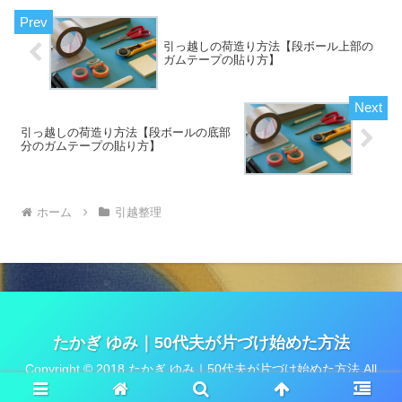
引っ越しの荷造り方法【段ボール上部の
ガムテープの貼り方】
引っ越しの荷造り方法【段ボールの底部
分のガムテープの貼り方】
ホーム
引越整理
たかぎ ゆみ｜50代夫が片づけ始めた方法
Copyright © 2018 たかぎ ゆみ｜50代夫が片づけ始めた方法 All
Rights Reserved.