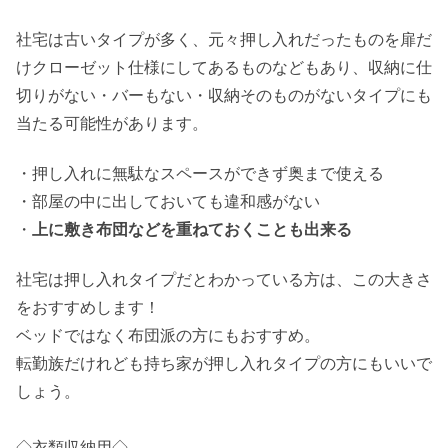
社宅は古いタイプが多く、元々押し入れだったものを扉だ
けクローゼット仕様にしてあるものなどもあり、収納に仕
切りがない・バーもない・収納そのものがないタイプにも
当たる可能性があります。
・押し入れに無駄なスペースができず奥まで使える
・部屋の中に出しておいても違和感がない
・
上に敷き布団などを重ねておくことも出来る
社宅は押し入れタイプだとわかっている方は、この大きさ
をおすすめします！
ベッドではなく布団派の方にもおすすめ。
転勤族だけれども持ち家が押し入れタイプの方にもいいで
しょう。
◇衣類収納用◇