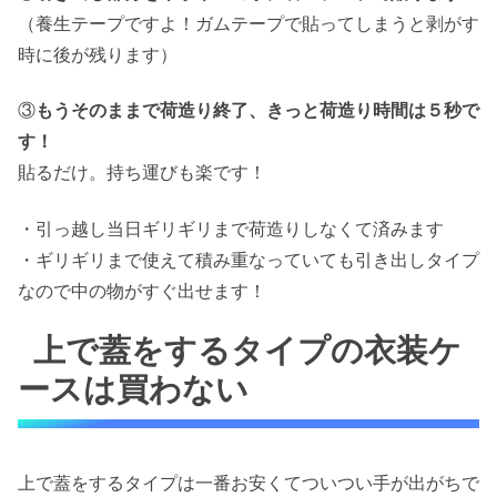
（養生テープですよ！ガムテープで貼ってしまうと剥がす
時に後が残ります）
③
もうそのままで荷造り終了、きっと荷造り時間は５秒で
す！
貼るだけ。持ち運びも楽です！
・引っ越し当日ギリギリまで荷造りしなくて済みます
・ギリギリまで使えて積み重なっていても引き出しタイプ
なので中の物がすぐ出せます！
上で蓋をするタイプの衣装ケ
ースは買わない
上で蓋をするタイプは一番お安くてついつい手が出がちで