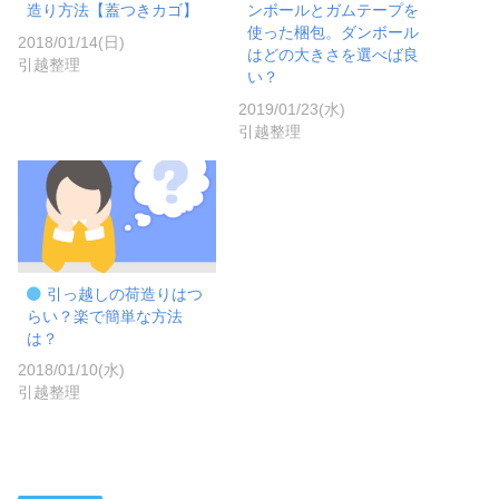
造り方法【蓋つきカゴ】
ンボールとガムテープを
使った梱包。ダンボール
2018/01/14(日)
はどの大きさを選べば良
引越整理
い？
2019/01/23(水)
引越整理
引っ越しの荷造りはつ
らい？楽で簡単な方法
は？
2018/01/10(水)
引越整理