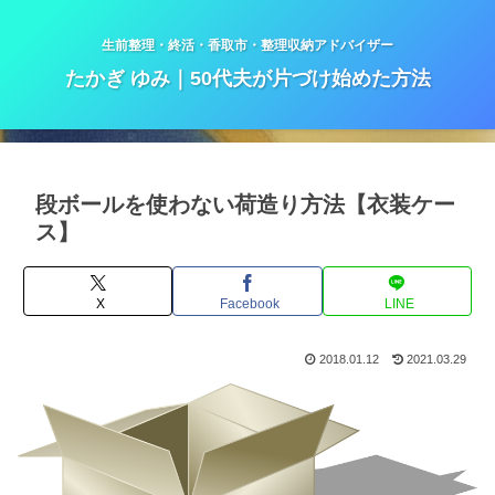
生前整理・終活・香取市・整理収納アドバイザー
たかぎ ゆみ｜50代夫が片づけ始めた方法
段ボールを使わない荷造り方法【衣装ケー
ス】
X
Facebook
LINE
2018.01.12
2021.03.29