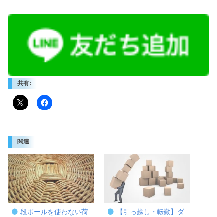
共有:
関連
段ボールを使わない荷
【引っ越し・転勤】ダ