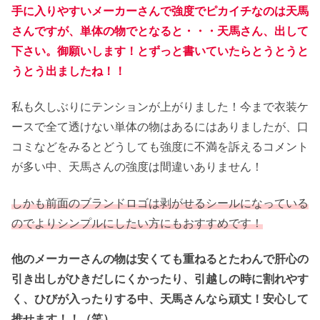
手に入りやすいメーカーさんで強度でピカイチなのは天馬
さんですが、単体の物でとなると・・・天馬さん、出して
下さい。御願いします！とずっと書いていたらとうとうと
うとう出ましたね！！
私も久しぶりにテンションが上がりました！今まで衣装ケ
ースで全て透けない単体の物はあるにはありましたが、口
コミなどをみるとどうしても強度に不満を訴えるコメント
が多い中、天馬さんの強度は間違いありません！
しかも前面のブランドロゴは剥がせるシールになっている
のでよりシンプルにしたい方にもおすすめです！
他のメーカーさんの物は安くても重ねるとたわんで肝心の
引き出しがひきだしにくかったり、引越しの時に割れやす
く、ひびが入ったりする中、天馬さんなら頑丈！安心して
推せます！！（笑）