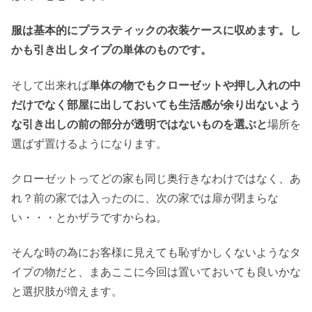
服は基本的にプラスティックの衣装ケースに収めます。し
かも引き出しタイプの単体のものです。
そして出来れば
単体の物でもクローゼットや押し入れの中
だけでなく部屋に出しておいても生活感が余り出ないよう
な引き出しの前の部分が透明ではないものを選ぶと
場所を
選ばず置けるようになります。
クローゼットってどの家も同じ奥行きなわけではなく、あ
れ？前の家では入ったのに、次の家では扉が閉まらな
い・・・とかザラですからね。
そんな時の為にお客様に見えても恥ずかしくないようなタ
イプの物だと、まあここに今回は置いておいても良いかな
と選択肢が増えます。