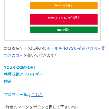
Amazonで探す
Yahooショッピングで探す
7netで探す
次は衣装ケース以外の
段ボールを使わない荷造り方法～蓋
つきカゴ～
を書いて行きます♪
YOUR COMFORT
整理収納アドバイザー
ゆみ
プロフィールは
こちら
↓緑色のマークをポチッと押して下さいね♪