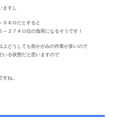
いますし
～６キロだとすると
５～２７キロ位の負荷になるそうです！
以上どうしても前かがみの作業が多いので
でいる状態だと思いますので
ですね。