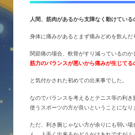
人間、筋肉があるから支障なく動けている
身体に痛みがあるとまず痛みどめを飲んだ
関節痛の場合、軟骨がすり減っているのか
筋力のバランスが悪いから痛みが生じてる
と気付かされた初めての出来事でした。
なのでバランスを考えるとテニス等の利き
使うスポーツの方が良いということになり
ただ、利き腕じゃない方が余りにも弱い場
ん。上手く出来るかどうかはあれですが＾