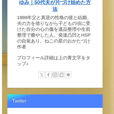
ゆみ｜50代夫が片づけ始めた方
法
1999年父と真逆の性格の彼と結婚。
夫の力を借りながら子どもの頃に受
けた自分の心の傷を遺品整理や生前
整理で癒やした人。発達凸凹とHSP
の自覚あり。ねこの星のおかたづけ
作者
プロフィール詳細は上の青文字をタ
ップ♪
Twitter