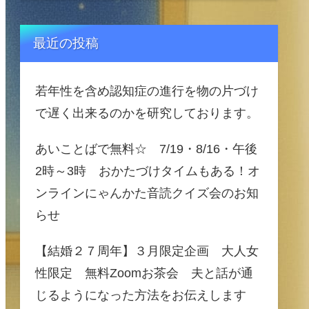
最近の投稿
若年性を含め認知症の進行を物の片づけ
で遅く出来るのかを研究しております。
あいことばで無料☆ 7/19・8/16・午後
2時～3時 おかたづけタイムもある！オ
ンラインにゃんかた音読クイズ会のお知
らせ
【結婚２７周年】３月限定企画 大人女
性限定 無料Zoomお茶会 夫と話が通
じるようになった方法をお伝えします