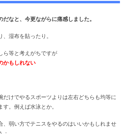
のだなと、今更ながらに痛感しました。
り、湿布を貼ったり。
しら等と考えがちですが
のかもしれない
腕だけでやるスポーツよりは左右どちらも均等に
ます。例えば水泳とか。
合、弱い方でテニスをやるのはいいかもしれませ
＾；