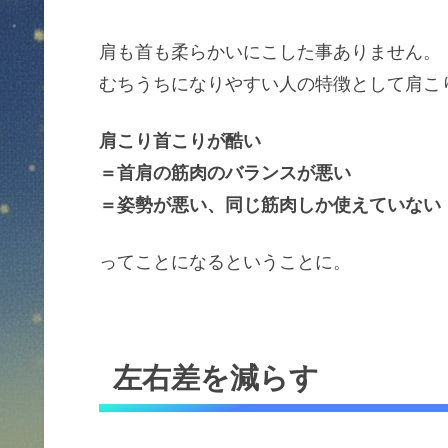
肩も首も柔らかいにこした事ありません。
むちうちになりやすい人の特徴として肩こ
肩こり首こりが酷い
＝首肩の筋肉のバランスが悪い
＝姿勢が悪い、同じ筋肉しか使えていない
ってことになるということに。
左右差を減らす