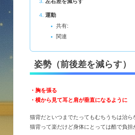
左右差を減らす
運動
共有:
関連
姿勢（前後差を減らす）
・胸を張る
・横から見て耳と肩が垂直になるように
猫背だといつまでたってもむちうちは治ら
猫背って楽だけど身体にとっては酷で負担