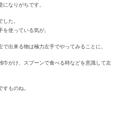
逆になりがちです。
でした。
手を使っている気が。
左で出来る物は極力左手でやってみることに。
雑巾がけ、スプーンで食べる時などを意識して左
ですものね。