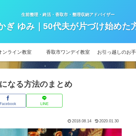
生前整理・終活・香取市・整理収納アドバイザー
かぎ ゆみ｜50代夫が片づけ始めた
オンライン教室
香取市ワンデイ教室
お引っ越しのお手
になる方法のまとめ
Facebook
LINE
2018.08.14
2020.01.30