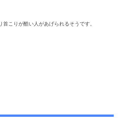
り首こりが酷い人があげられるそうです。