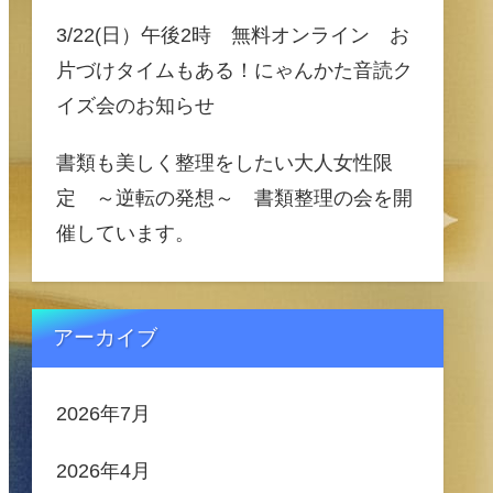
3/22(日）午後2時 無料オンライン お
片づけタイムもある！にゃんかた音読ク
イズ会のお知らせ
書類も美しく整理をしたい大人女性限
定 ～逆転の発想～ 書類整理の会を開
催しています。
アーカイブ
2026年7月
2026年4月