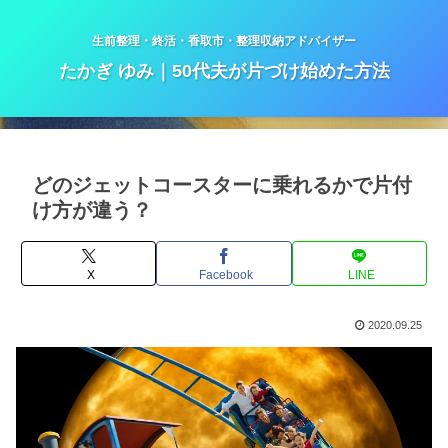
生前整理・終活・香取市・整理収納アドバイザー
たかぎ ゆみ｜50代夫が片づけ始めた方法
どのジェットコースターに乗れるかで片付
け方が違う？
X
Facebook
LINE
2020.09.25