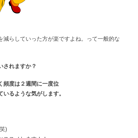
を減らしていった方が楽ですよね。って一般的な
いされますか？
く頻度は２週間に一度位
ているような気がします。
笑)