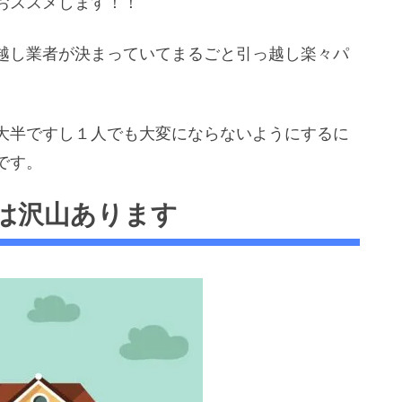
おススメします！！
越し業者が決まっていてまるごと引っ越し楽々パ
大半ですし１人でも大変にならないようにするに
です。
は沢山あります