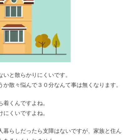
ないと散らかりにくいです。
うか散々悩んで３０分なんて事は無くなります。
ち着くんですよね。
けにくいですよね。
人暮らしだったら支障はないですが、家族と住ん