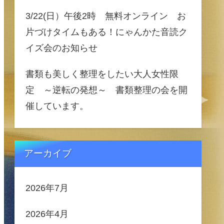
3/22(日）午後2時 無料オンライン お
片づけタイムもある！にゃんかた音読ク
イズ会のお知らせ
書類も美しく整理をしたい大人女性限
定 ～逆転の発想～ 書類整理の会を開
催しています。
アーカイブ
2026年7月
2026年4月