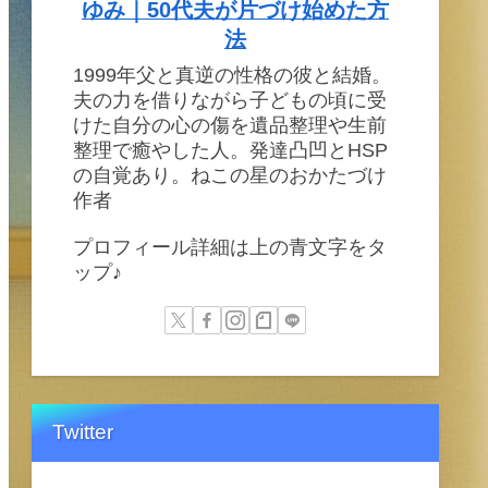
ゆみ｜50代夫が片づけ始めた方
法
1999年父と真逆の性格の彼と結婚。
夫の力を借りながら子どもの頃に受
けた自分の心の傷を遺品整理や生前
整理で癒やした人。発達凸凹とHSP
の自覚あり。ねこの星のおかたづけ
作者
プロフィール詳細は上の青文字をタ
ップ♪
Twitter