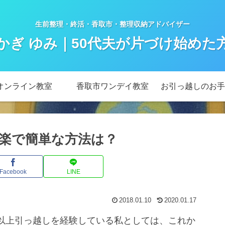
生前整理・終活・香取市・整理収納アドバイザー
かぎ ゆみ｜50代夫が片づけ始めた
オンライン教室
香取市ワンデイ教室
お引っ越しのお手
楽で簡単な方法は？
Facebook
LINE
2018.01.10
2020.01.17
以上引っ越しを経験している私としては、これか