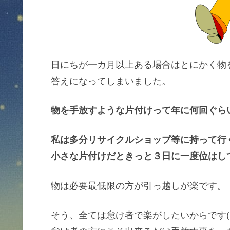
日にちが一カ月以上ある場合はとにかく物
答えになってしまいました。
物を手放すような片付けって年に何回ぐら
私は多分リサイクルショップ等に持って行
小さな片付けだときっと３日に一度位はし
物は必要最低限の方が引っ越しが楽です。
そう、全ては怠け者で楽がしたいからです(