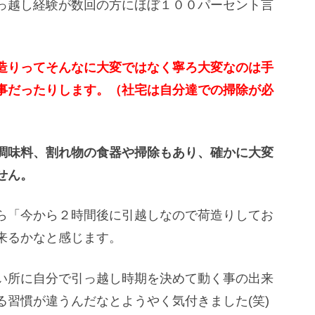
っ越し経験が数回の方にほぼ１００パーセント言
。
造りってそんなに大変ではなく寧ろ大変なのは手
事だったりします。（社宅は自分達での掃除が必
調味料、割れ物の食器や掃除もあり、確かに大変
せん。
ら「今から２時間後に引越しなので荷造りしてお
来るかなと感じます。
い所に自分で引っ越し時期を決めて動く事の出来
習慣が違うんだなとようやく気付きました(笑)