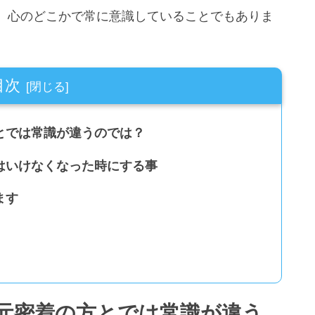
、心のどこかで常に意識していることでもありま
目次
とでは常識が違うのでは？
はいけなくなった時にする事
ます
元密着の方とでは常識が違う