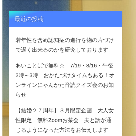
最近の投稿
若年性を含め認知症の進行を物の片づけ
で遅く出来るのかを研究しております。
あいことばで無料☆ 7/19・8/16・午後
2時～3時 おかたづけタイムもある！オ
ンラインにゃんかた音読クイズ会のお知
らせ
【結婚２７周年】３月限定企画 大人女
性限定 無料Zoomお茶会 夫と話が通
じるようになった方法をお伝えします