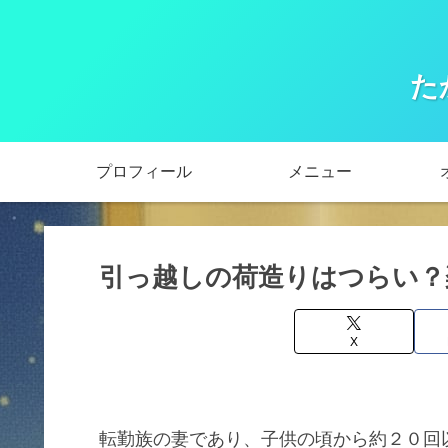
た
プロフィール
メニュー
引っ越しの荷造りはつらい？
X
転勤族の妻であり、子供の頃から約２０回