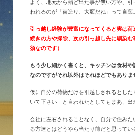
よく、地元から殆ど出た事が無い方や、引
われるのが「荷造り、大変だね」って言葉
引っ越し経験が豊富になってくると実は荷
続きの方や掃除、次の引っ越し先に馴染む
須なのです）
もう少し細かく書くと、キッチンは食材や
なのですがそれ以外はそれほどでもありま
仮に自分の荷物だけを引越しされるとした
いて下さい」と言われたとしてもまあ、出
会社に左右されることなく、自分で住みた
る方達とはどうやら当たり前だと思っている