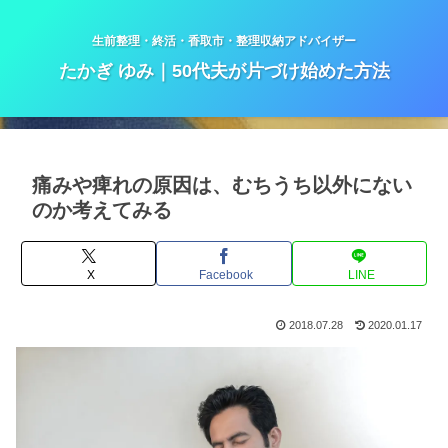
生前整理・終活・香取市・整理収納アドバイザー
たかぎ ゆみ｜50代夫が片づけ始めた方法
痛みや痺れの原因は、むちうち以外にない
のか考えてみる
X
Facebook
LINE
2018.07.28
2020.01.17