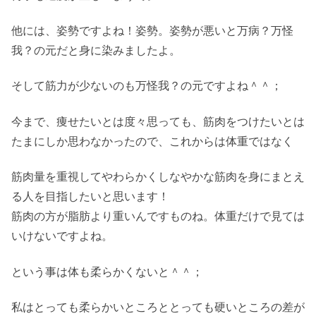
他には、姿勢ですよね！姿勢。姿勢が悪いと万病？万怪
我？の元だと身に染みましたよ。
そして筋力が少ないのも万怪我？の元ですよね＾＾；
今まで、痩せたいとは度々思っても、筋肉をつけたいとは
たまにしか思わなかったので、これからは体重ではなく
筋肉量を重視してやわらかくしなやかな筋肉を身にまとえ
る人を目指したいと思います！
筋肉の方が脂肪より重いんですものね。体重だけで見ては
いけないですよね。
という事は体も柔らかくないと＾＾；
私はとっても柔らかいところととっても硬いところの差が