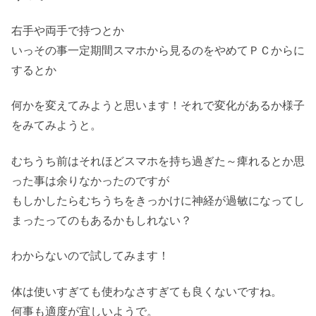
右手や両手で持つとか
いっその事一定期間スマホから見るのをやめてＰＣからに
するとか
何かを変えてみようと思います！それで変化があるか様子
をみてみようと。
むちうち前はそれほどスマホを持ち過ぎた～痺れるとか思
った事は余りなかったのですが
もしかしたらむちうちをきっかけに神経が過敏になってし
まったってのもあるかもしれない？
わからないので試してみます！
体は使いすぎても使わなさすぎても良くないですね。
何事も適度が宜しいようで。