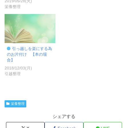
2019/05/28(火)
栄養整理
引っ越しを楽にする為
のお片付け 【本の場
合】
2018/12/03(月)
引越整理
栄養整理
シェアする