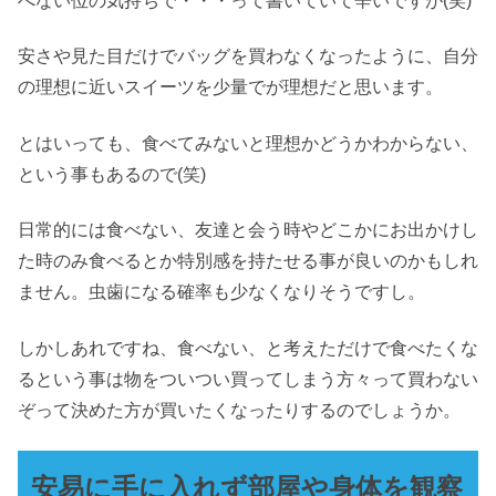
べない位の気持ちで・・・って書いていて辛いですが(笑)
安さや見た目だけでバッグを買わなくなったように、自分
の理想に近いスイーツを少量でが理想だと思います。
とはいっても、食べてみないと理想かどうかわからない、
という事もあるので(笑)
日常的には食べない、友達と会う時やどこかにお出かけし
た時のみ食べるとか特別感を持たせる事が良いのかもしれ
ません。虫歯になる確率も少なくなりそうですし。
しかしあれですね、食べない、と考えただけで食べたくな
るという事は物をついつい買ってしまう方々って買わない
ぞって決めた方が買いたくなったりするのでしょうか。
安易に手に入れず部屋や
身体を
観察