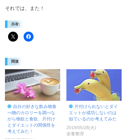
それでは、また！
共有:
関連
自分の好きな飲み物食
片付けられないとダイ
べ物のカロリーを調べな
エットが成功しないのは
がら物欲と食欲、片付け
似ているのか考えてみた
とダイエットの関係性を
2019/05/28(火)
考えてみた！
栄養整理