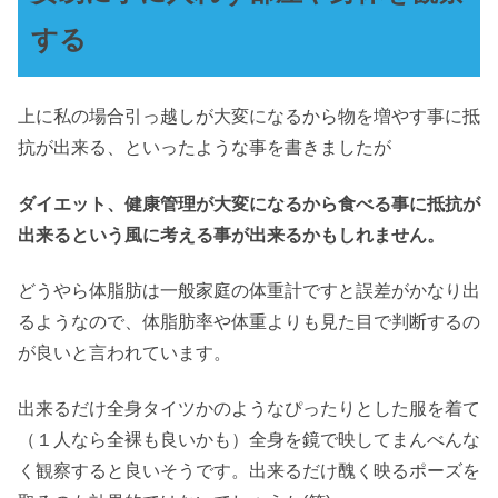
する
上に私の場合引っ越しが大変になるから物を増やす事に抵
抗が出来る、といったような事を書きましたが
ダイエット、健康管理が大変になるから食べる事に抵抗が
出来るという風に考える事が出来るかもしれません。
どうやら体脂肪は一般家庭の体重計ですと誤差がかなり出
るようなので、体脂肪率や体重よりも見た目で判断するの
が良いと言われています。
出来るだけ全身タイツかのようなぴったりとした服を着て
（１人なら全裸も良いかも）全身を鏡で映してまんべんな
く観察すると良いそうです。出来るだけ醜く映るポーズを