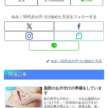
X
Facebook
LINE
ゆみ｜50代夫が片づけ始めた方法をフォローする
ゆみ｜50代夫が片づけ始めた方法
関連記事
脂肪のお片付けの準備をしていま
栄養整理
す
私の苦手な片付け・・・それは脂肪のか
たづけです。一応項目があるのですが、
全然記事が増えな～い。笑実は私、体脂