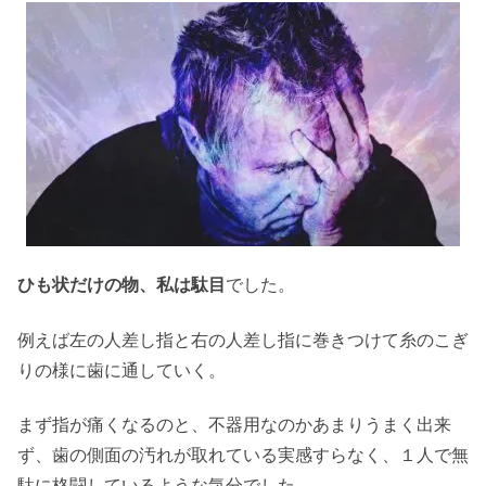
ひも状だけの物、私は駄目
でした。
例えば左の人差し指と右の人差し指に巻きつけて糸のこぎ
りの様に歯に通していく。
まず指が痛くなるのと、不器用なのかあまりうまく出来
ず、歯の側面の汚れが取れている実感すらなく、１人で無
駄に格闘しているような気分でした。