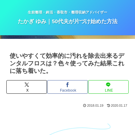
生前整理・終活・香取市・整理収納アドバイザー
たかぎ ゆみ｜50代夫が片づけ始めた方法
使いやすくて効率的に汚れを除去出来るデ
ンタルフロスは？色々使ってみた結果これ
に落ち着いた。
X
Facebook
LINE
2018.01.19
2020.01.17