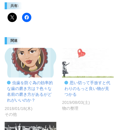
共有:
関連
思い切って手放すと代
虫歯を防ぐ為の効率的
わりのもっと良い物が見
な歯の磨き方は？色々な
つかる
名前の磨き方があるがど
れがいいのか？
2019/08/03(土)
物の整理
2018/01/18(木)
その他