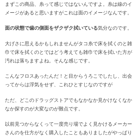
まずこの商品、糸って感じではないんですよ。糸は線のイ
メージがあると思いますがこれは面のイメージなんです。
面の状態で歯の側面をザクザク拭いている
気分なのです。
大げさに思えるかもしれませんがタコ糸で床を拭くのと雑
巾で床を拭くのとではどう考えても雑巾で床を拭いた方が
汚れは落ちますよね。そんな感じです。
こんなフロスあったんだ！と目からうろこでしたし、出会
ってからは浮気をせず、これひとすじなのですが
ただ、どこのドラッグストアでもなかなか見かけなくなか
なか探すのが大変なのが難点です。
以前見つからなくって一度売り場でよく見かけるメーカー
さんのを仕方がなく購入したこともありましたがやっぱり