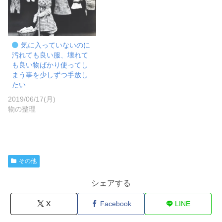
気に入っていないのに
汚れても良い服、壊れて
も良い物ばかり使ってし
まう事を少しずつ手放し
たい
2019/06/17(月)
物の整理
その他
シェアする
X
Facebook
LINE