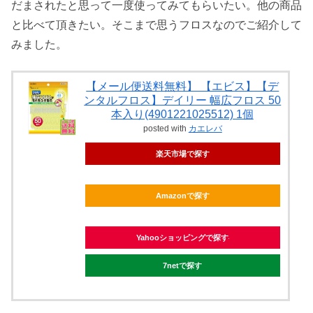
だまされたと思って一度使ってみてもらいたい。他の商品
と比べて頂きたい。そこまで思うフロスなのでご紹介して
みました。
【メール便送料無料】 【エビス】【デ
ンタルフロス】デイリー 幅広フロス 50
本入り(4901221025512) 1個
posted with
カエレバ
楽天市場で探す
Amazonで探す
Yahooショッピングで探す
7netで探す