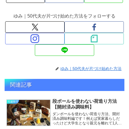
ゆみ｜50代夫が片づけ始めた方法をフォローする
ゆみ｜50代夫が片づけ始めた方法
関連記事
段ボールを使わない荷造り方法
引越整理
【開封済み調味料】
ダンボールを使わない荷造り方法、開封
済み調味料編です！例えば実家暮らしだ
ったけど大学生となり親元を離れて1人暮
らしをする場合、封を開けてしまった調