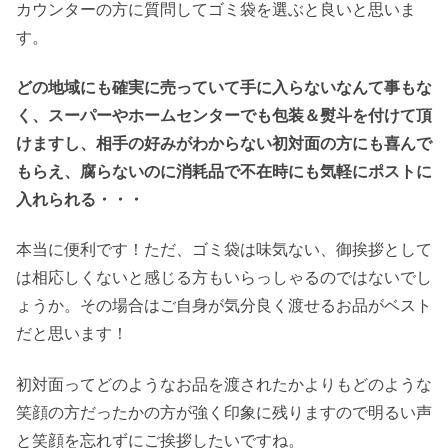
カウンターの方に質問してゴミ袋を選ぶと良いと思いま
す。
どの地域にも確実に売っていて手に入らないなんて事もな
く、スーパーやホームセンターでも包装＆熨斗を付けて頂
けますし、相手の好みがわからない初対面の方にも喜んで
もらえ、腐らないのに消耗品で不在時にも気軽にポストに
入れられる・・・
本当に便利です！ただ、ゴミ袋は味気ない、御挨拶として
は相応しくないと感じる方もいらっしゃるのではないでし
ょうか。その場合はご自身が気分良く渡せるお品がベスト
だと思います！
初対面ってどのようなお品を渡されたかよりもどのような
笑顔の方だったかの方が強く印象に残りますので明るい声
と笑顔を忘れずにご挨拶したいですね。