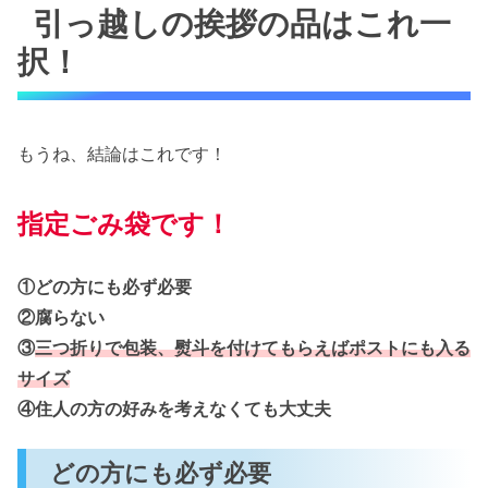
引っ越しの挨拶の品はこれ一
択！
もうね、結論はこれです！
指定ごみ袋です！
①どの方にも必ず必要
②腐らない
③
三つ折りで包装、熨斗を付けてもらえばポストにも入る
サイズ
④住人の方の好みを考えなくても大丈夫
どの方にも必ず必要