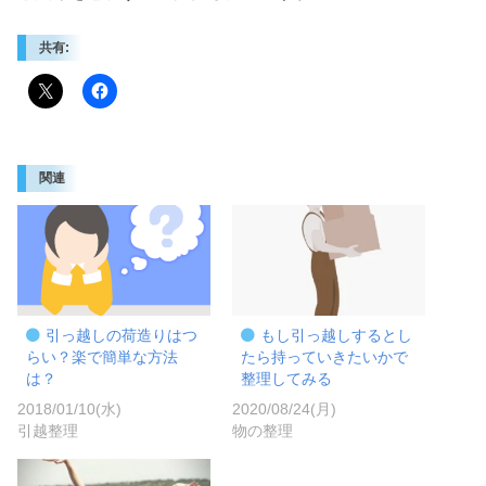
共有:
関連
引っ越しの荷造りはつ
もし引っ越しするとし
らい？楽で簡単な方法
たら持っていきたいかで
は？
整理してみる
2018/01/10(水)
2020/08/24(月)
引越整理
物の整理