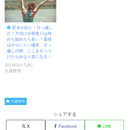
辞令が出た！引っ越し
だ！片付けや荷造りは何
から始めたら良い？普段
はやりにくい場所、引っ
越しの時、ここをやっつ
けたらかなり楽になる！
2019/01/17(木)
引越整理
引越整理
シェアする
X
Facebook
LINE