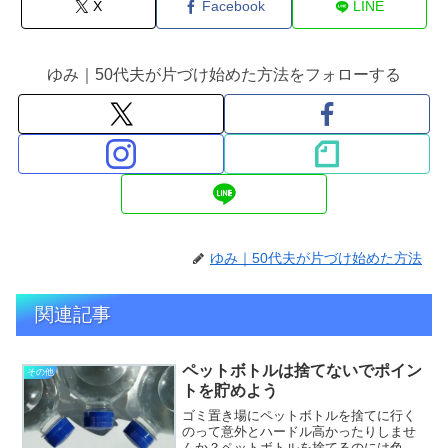
X
Facebook
LINE
ゆみ｜50代夫が片づけ始めた方法をフォローする
ゆみ｜50代夫が片づけ始めた方法
関連記事
ペットボトルは捨てないでポイン
その他
トを貯めよう
ゴミ置き場にペットボトルを捨てに行く
のって意外とハードル高かったりしませ
んか？ペットボトルを捨てるのには色々