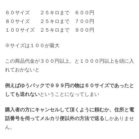
６０サイズ ２５キロまで ６００円
８０サイズ ２５キロまで ７００円
１００サイズ ２５キロまで ９００円
※サイズは１００が最大
この商品代金が３００円以上、と１０００円以上を頭に入
れておかないと
例えばゆうパックで９９９円の物は６０サイズであったと
しても送れない
ということになってしまい
購入者の方にキャンセルして頂くように頼むか、住所と電
話番号を伺ってメルカリ便以外の方法で送る
しかありませ
ん。