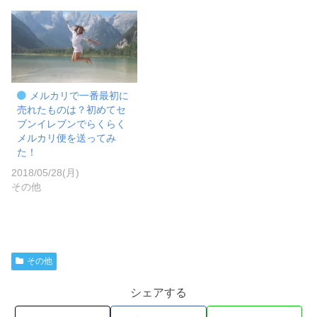
メルカリで一番最初に
売れたものは？初めてセ
ブンイレブンでらくらく
メルカリ便を送ってみ
た！
2018/05/28(月)
その他
その他
シェアする